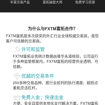
丰富交易产品
富拓操盘大师
免费学习资源
为什么与FXTM富拓合作？
FXTM富拓是多次获奖的外汇行业全球权威交易商，是您
客户可信赖的交易商。
许可和监管
FXTM富拓业务统计数据由普华永道核验，公司运行
于多种监管框架内，FXTM富拓的经营完全透明、可
信赖。
优越的交易条件
250多种交易品种、居行业前列的执行速度、超低点
差和灵活杠杆。
免费入金；快速出金
方便、安全且提供本地化支付解决方案，FXTM富拓