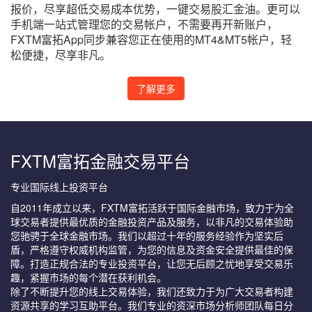
报价，尽享超低交易成本优势，一键交易股汇金油。更可以
手机端一站式管理您的交易帐户，不需要再开新账户，
FXTM富拓App同步兼容您正在使用的MT4&MT5帐户，轻
松便捷，尽享非凡。
了解更多
FXTM富拓金融交易平台
专业国际线上投资平台
自2011年成立以来，FXTM富拓活跃于国际金融市场，致力于为全
球交易者提供最优质的金融投资产品及服务，以非凡的交易体验助
您驰骋于全球金融市场。我们以超过十年的服务经验作为坚实后
盾，严格遵守权威机构监管，为您的信息及资金安全提供最佳的保
障。打造正规合法的专业投资平台，让您无后顾之忧地享受交易乐
趣，紧握市场的每个潜在获利机会。
除了不断提升您的线上交易体验，我们还致力于为广大交易者构建
资源共享的学习互助平台。我们专业的资深市场分析师团队每日分