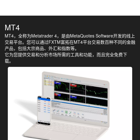
MT4
MT4，全称为Metatrader 4，是由MetaQuotes Software开发的线上
交易平台。您可以通过FXTM富拓在MT4平台交易数百种不同的金融
产品，包括大宗商品、外汇和指数等。
它为您提供交易和分析市场所需的工具和功能，而且完全免费下
载。