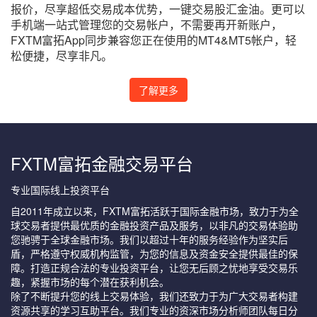
报价，尽享超低交易成本优势，一键交易股汇金油。更可以
手机端一站式管理您的交易帐户，不需要再开新账户，
FXTM富拓App同步兼容您正在使用的MT4&MT5帐户，轻
松便捷，尽享非凡。
了解更多
FXTM富拓金融交易平台
专业国际线上投资平台
自2011年成立以来，FXTM富拓活跃于国际金融市场，致力于为全
球交易者提供最优质的金融投资产品及服务，以非凡的交易体验助
您驰骋于全球金融市场。我们以超过十年的服务经验作为坚实后
盾，严格遵守权威机构监管，为您的信息及资金安全提供最佳的保
障。打造正规合法的专业投资平台，让您无后顾之忧地享受交易乐
趣，紧握市场的每个潜在获利机会。
除了不断提升您的线上交易体验，我们还致力于为广大交易者构建
资源共享的学习互助平台。我们专业的资深市场分析师团队每日分