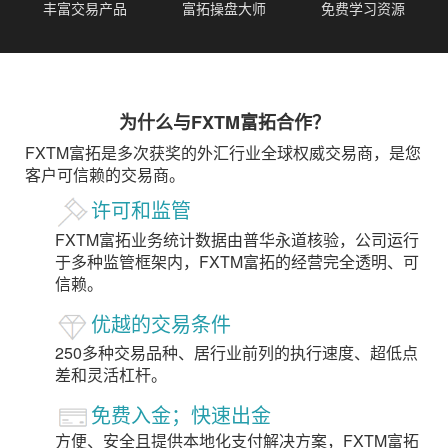
丰富交易产品
富拓操盘大师
免费学习资源
为什么与FXTM富拓合作？
FXTM富拓是多次获奖的外汇行业全球权威交易商，是您
客户可信赖的交易商。
许可和监管
FXTM富拓业务统计数据由普华永道核验，公司运行
于多种监管框架内，FXTM富拓的经营完全透明、可
信赖。
优越的交易条件
250多种交易品种、居行业前列的执行速度、超低点
差和灵活杠杆。
免费入金；快速出金
方便、安全且提供本地化支付解决方案，FXTM富拓