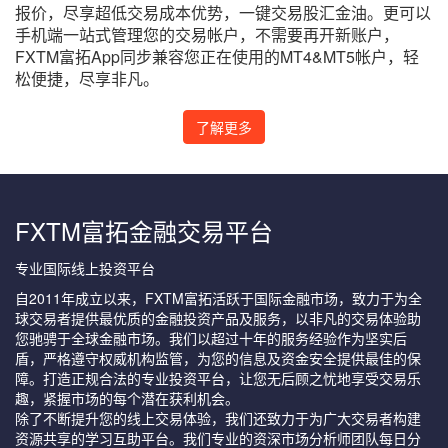
报价，尽享超低交易成本优势，一键交易股汇金油。更可以
手机端一站式管理您的交易帐户，不需要再开新账户，
FXTM富拓App同步兼容您正在使用的MT4&MT5帐户，轻
松便捷，尽享非凡。
了解更多
FXTM富拓金融交易平台
专业国际线上投资平台
自2011年成立以来，FXTM富拓活跃于国际金融市场，致力于为全
球交易者提供最优质的金融投资产品及服务，以非凡的交易体验助
您驰骋于全球金融市场。我们以超过十年的服务经验作为坚实后
盾，严格遵守权威机构监管，为您的信息及资金安全提供最佳的保
障。打造正规合法的专业投资平台，让您无后顾之忧地享受交易乐
趣，紧握市场的每个潜在获利机会。
除了不断提升您的线上交易体验，我们还致力于为广大交易者构建
资源共享的学习互助平台。我们专业的资深市场分析师团队每日分