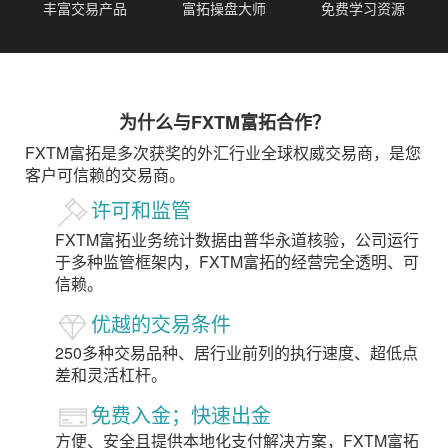
丰富交易产品
富拓操盘大师
免费学习资源
为什么与FXTM富拓合作？
FXTM富拓是多次获奖的外汇行业全球权威交易商，是您
客户可信赖的交易商。
许可和监管
FXTM富拓业务统计数据由普华永道核验，公司运行
于多种监管框架内，FXTM富拓的经营完全透明、可
信赖。
优越的交易条件
250多种交易品种、居行业前列的执行速度、超低点
差和灵活杠杆。
免费入金；快速出金
方便、安全且提供本地化支付解决方案，FXTM富拓