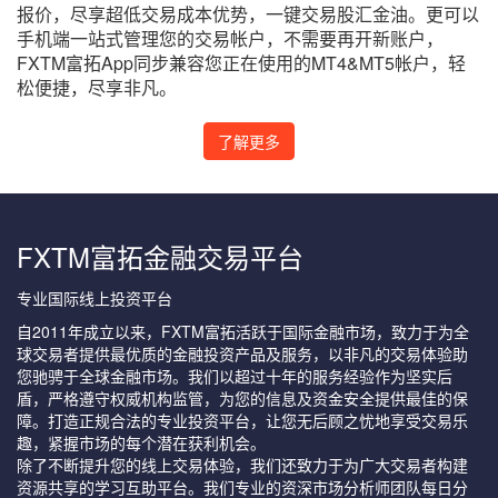
报价，尽享超低交易成本优势，一键交易股汇金油。更可以
手机端一站式管理您的交易帐户，不需要再开新账户，
FXTM富拓App同步兼容您正在使用的MT4&MT5帐户，轻
松便捷，尽享非凡。
了解更多
FXTM富拓金融交易平台
专业国际线上投资平台
自2011年成立以来，FXTM富拓活跃于国际金融市场，致力于为全
球交易者提供最优质的金融投资产品及服务，以非凡的交易体验助
您驰骋于全球金融市场。我们以超过十年的服务经验作为坚实后
盾，严格遵守权威机构监管，为您的信息及资金安全提供最佳的保
障。打造正规合法的专业投资平台，让您无后顾之忧地享受交易乐
趣，紧握市场的每个潜在获利机会。
除了不断提升您的线上交易体验，我们还致力于为广大交易者构建
资源共享的学习互助平台。我们专业的资深市场分析师团队每日分