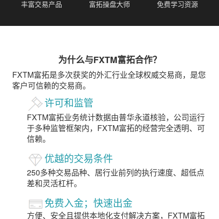
丰富交易产品
富拓操盘大师
免费学习资源
为什么与FXTM富拓合作？
FXTM富拓是多次获奖的外汇行业全球权威交易商，是您
客户可信赖的交易商。
许可和监管
FXTM富拓业务统计数据由普华永道核验，公司运行
于多种监管框架内，FXTM富拓的经营完全透明、可
信赖。
优越的交易条件
250多种交易品种、居行业前列的执行速度、超低点
差和灵活杠杆。
免费入金；快速出金
方便、安全且提供本地化支付解决方案，FXTM富拓